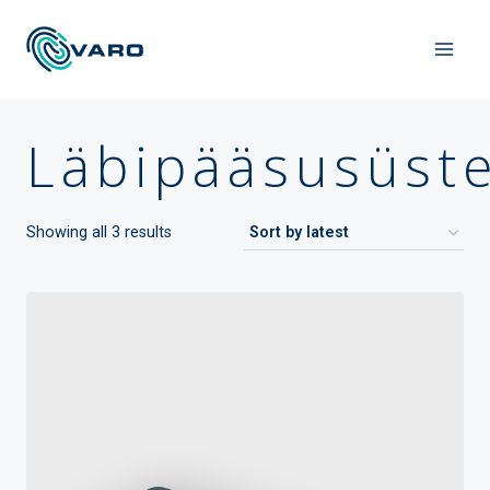
Läbipääsusüst
Showing all 3 results