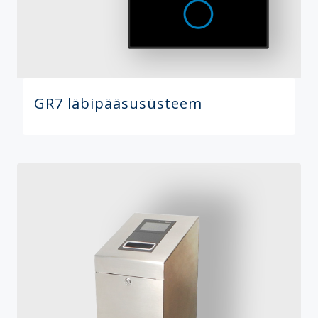
GR7 läbipääsusüsteem